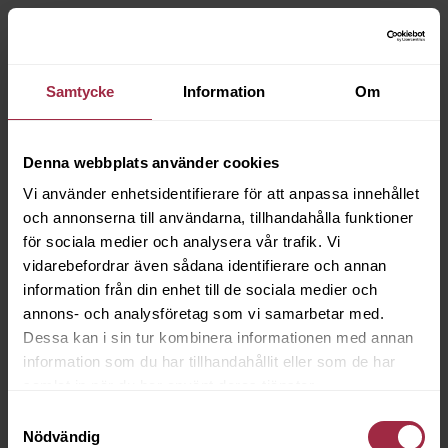
Samtycke
Information
Om
Denna webbplats använder cookies
Vi använder enhetsidentifierare för att anpassa innehållet
och annonserna till användarna, tillhandahålla funktioner
för sociala medier och analysera vår trafik. Vi
vidarebefordrar även sådana identifierare och annan
information från din enhet till de sociala medier och
annons- och analysföretag som vi samarbetar med.
Dessa kan i sin tur kombinera informationen med annan
information som du har tillhandahållit eller som de har
samlat in när du har använt deras tjänster.
Samtyckesval
Nödvändig