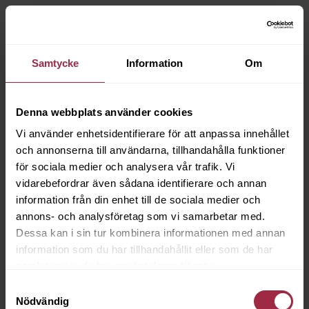
Samtycke
Information
Om
Denna webbplats använder cookies
Vi använder enhetsidentifierare för att anpassa innehållet
och annonserna till användarna, tillhandahålla funktioner
för sociala medier och analysera vår trafik. Vi
vidarebefordrar även sådana identifierare och annan
information från din enhet till de sociala medier och
annons- och analysföretag som vi samarbetar med.
Dessa kan i sin tur kombinera informationen med annan
information som du har tillhandahållit eller som de har
samlat in när du har använt deras tjänster.
Samtyckesval
Nödvändig