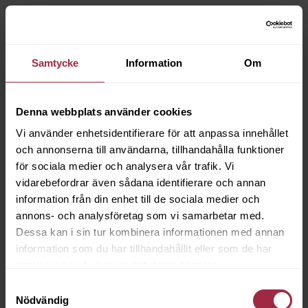
Samtycke
Information
Om
Denna webbplats använder cookies
Vi använder enhetsidentifierare för att anpassa innehållet
och annonserna till användarna, tillhandahålla funktioner
för sociala medier och analysera vår trafik. Vi
vidarebefordrar även sådana identifierare och annan
information från din enhet till de sociala medier och
annons- och analysföretag som vi samarbetar med.
Dessa kan i sin tur kombinera informationen med annan
information som du har tillhandahållit eller som de har
samlat in när du har använt deras tjänster.
Samtyckesval
Nödvändig