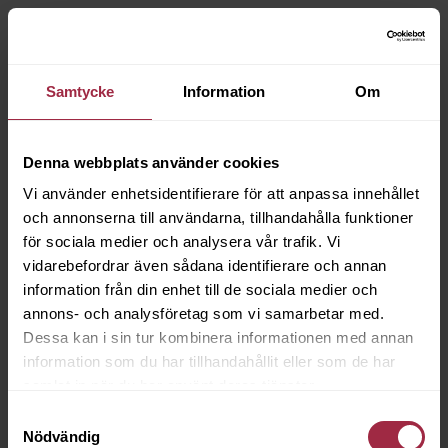
Samtycke
Information
Om
Denna webbplats använder cookies
Vi använder enhetsidentifierare för att anpassa innehållet
och annonserna till användarna, tillhandahålla funktioner
för sociala medier och analysera vår trafik. Vi
vidarebefordrar även sådana identifierare och annan
information från din enhet till de sociala medier och
annons- och analysföretag som vi samarbetar med.
Dessa kan i sin tur kombinera informationen med annan
information som du har tillhandahållit eller som de har
samlat in när du har använt deras tjänster.
Samtyckesval
Nödvändig