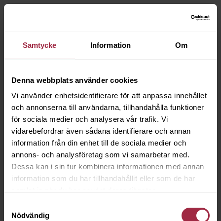
Samtycke
Information
Om
Denna webbplats använder cookies
Vi använder enhetsidentifierare för att anpassa innehållet
och annonserna till användarna, tillhandahålla funktioner
för sociala medier och analysera vår trafik. Vi
vidarebefordrar även sådana identifierare och annan
information från din enhet till de sociala medier och
annons- och analysföretag som vi samarbetar med.
Dessa kan i sin tur kombinera informationen med annan
information som du har tillhandahållit eller som de har
samlat in när du har använt deras tjänster.
Samtyckesval
Nödvändig