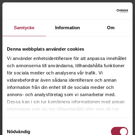
Samtycke
Information
Om
Denna webbplats använder cookies
Vi använder enhetsidentifierare för att anpassa innehållet
och annonserna till användarna, tillhandahålla funktioner
för sociala medier och analysera vår trafik. Vi
vidarebefordrar även sådana identifierare och annan
information från din enhet till de sociala medier och
annons- och analysföretag som vi samarbetar med.
Dessa kan i sin tur kombinera informationen med annan
information som du har tillhandahållit eller som de har
samlat in när du har använt deras tjänster.
Samtyckesval
Nödvändig