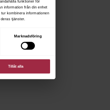
andahålla funktioner för
n information från din enhet
 tur kombinera informationen
deras tjänster.
Marknadsföring
Tillåt alla