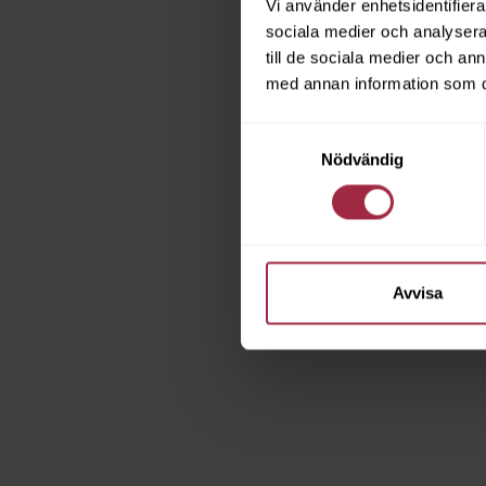
Vi använder enhetsidentifierar
sociala medier och analysera 
till de sociala medier och a
med annan information som du 
Samtyckesval
Nödvändig
Avvisa