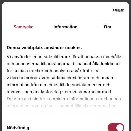
Samtycke
Information
Om
Denna webbplats använder cookies
Vi använder enhetsidentifierare för att anpassa innehållet
och annonserna till användarna, tillhandahålla funktioner
för sociala medier och analysera vår trafik. Vi
vidarebefordrar även sådana identifierare och annan
information från din enhet till de sociala medier och
annons- och analysföretag som vi samarbetar med.
Dessa kan i sin tur kombinera informationen med annan
information som du har tillhandahållit eller som de har
samlat in när du har använt deras tjänster.
Samtyckesval
Nödvändig