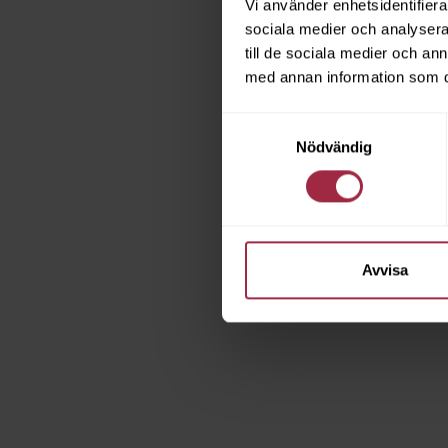
Vi använder enhetsidentifierar
sociala medier och analysera 
till de sociala medier och a
med annan information som du 
Samtyckesval
Nödvändig
Avvisa