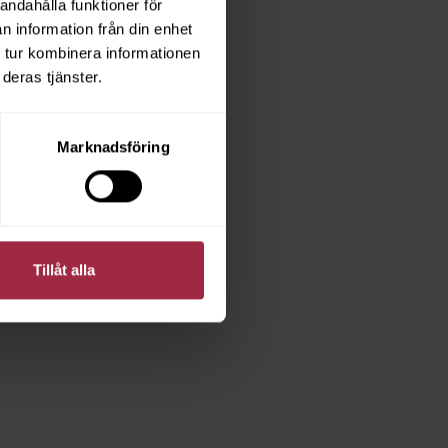
andahålla funktioner för
n information från din enhet
 tur kombinera informationen
deras tjänster.
Marknadsföring
Tillåt alla