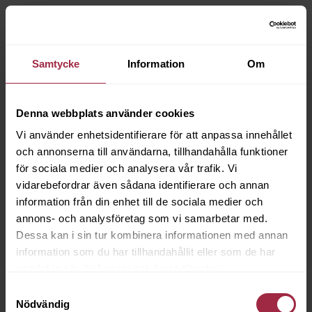
Samtycke
Information
Om
Denna webbplats använder cookies
Vi använder enhetsidentifierare för att anpassa innehållet
och annonserna till användarna, tillhandahålla funktioner
för sociala medier och analysera vår trafik. Vi
vidarebefordrar även sådana identifierare och annan
information från din enhet till de sociala medier och
annons- och analysföretag som vi samarbetar med.
Dessa kan i sin tur kombinera informationen med annan
information som du har tillhandahållit eller som de har
samlat in när du har använt deras tjänster.
Samtyckesval
Nödvändig