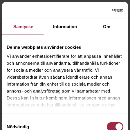
Samtycke
Information
Om
Denna webbplats använder cookies
Vi använder enhetsidentifierare för att anpassa innehållet
och annonserna till användarna, tillhandahålla funktioner
för sociala medier och analysera vår trafik. Vi
vidarebefordrar även sådana identifierare och annan
information från din enhet till de sociala medier och
annons- och analysföretag som vi samarbetar med.
Dessa kan i sin tur kombinera informationen med annan
information som du har tillhandahållit eller som de har
samlat in när du har använt deras tjänster.
Samtyckesval
Nödvändig