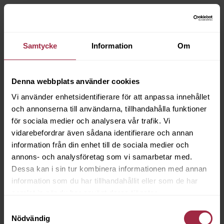
Samtycke
Information
Om
Denna webbplats använder cookies
Vi använder enhetsidentifierare för att anpassa innehållet
och annonserna till användarna, tillhandahålla funktioner
för sociala medier och analysera vår trafik. Vi
vidarebefordrar även sådana identifierare och annan
information från din enhet till de sociala medier och
annons- och analysföretag som vi samarbetar med.
Dessa kan i sin tur kombinera informationen med annan
information som du har tillhandahållit eller som de har
samlat in när du har använt deras tjänster.
Samtyckesval
Nödvändig