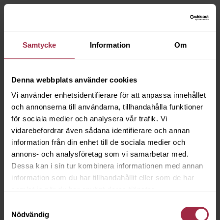
Samtycke
Information
Om
Denna webbplats använder cookies
Vi använder enhetsidentifierare för att anpassa innehållet
och annonserna till användarna, tillhandahålla funktioner
för sociala medier och analysera vår trafik. Vi
vidarebefordrar även sådana identifierare och annan
information från din enhet till de sociala medier och
annons- och analysföretag som vi samarbetar med.
Dessa kan i sin tur kombinera informationen med annan
information som du har tillhandahållit eller som de har
samlat in när du har använt deras tjänster.
Samtyckesval
Nödvändig