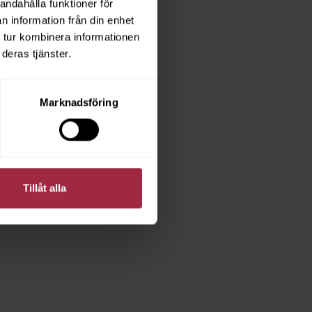
andahålla funktioner för
n information från din enhet
 tur kombinera informationen
deras tjänster.
Marknadsföring
Tillåt alla