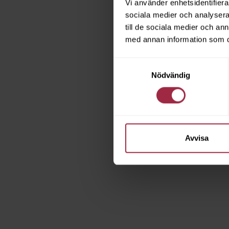
Vi använder enhetsidentifierar
sociala medier och analysera 
till de sociala medier och a
med annan information som du 
Samtyckesval
Nödvändig
Avvisa