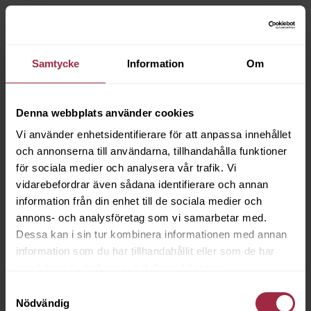
Samtycke
Information
Om
Denna webbplats använder cookies
Vi använder enhetsidentifierare för att anpassa innehållet
och annonserna till användarna, tillhandahålla funktioner
för sociala medier och analysera vår trafik. Vi
vidarebefordrar även sådana identifierare och annan
information från din enhet till de sociala medier och
annons- och analysföretag som vi samarbetar med.
Dessa kan i sin tur kombinera informationen med annan
information som du har tillhandahållit eller som de har
samlat in när du har använt deras tjänster.
Samtyckesval
Nödvändig