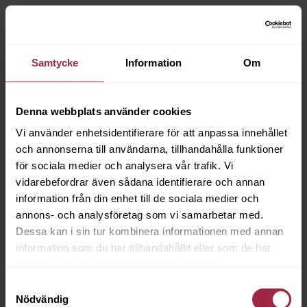
Samtycke
Information
Om
Denna webbplats använder cookies
Vi använder enhetsidentifierare för att anpassa innehållet
och annonserna till användarna, tillhandahålla funktioner
för sociala medier och analysera vår trafik. Vi
vidarebefordrar även sådana identifierare och annan
information från din enhet till de sociala medier och
annons- och analysföretag som vi samarbetar med.
Dessa kan i sin tur kombinera informationen med annan
information som du har tillhandahållit eller som de har
samlat in när du har använt deras tjänster.
Samtyckesval
Nödvändig