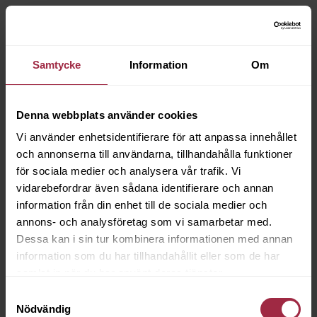
Samtycke
Information
Om
Denna webbplats använder cookies
Vi använder enhetsidentifierare för att anpassa innehållet
och annonserna till användarna, tillhandahålla funktioner
för sociala medier och analysera vår trafik. Vi
vidarebefordrar även sådana identifierare och annan
information från din enhet till de sociala medier och
annons- och analysföretag som vi samarbetar med.
Dessa kan i sin tur kombinera informationen med annan
information som du har tillhandahållit eller som de har
samlat in när du har använt deras tjänster.
Samtyckesval
Nödvändig