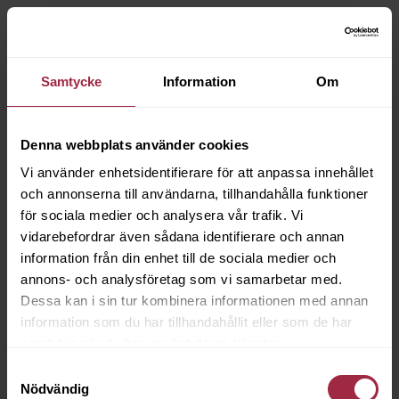
Samtycke
Information
Om
Denna webbplats använder cookies
Vi använder enhetsidentifierare för att anpassa innehållet
och annonserna till användarna, tillhandahålla funktioner
för sociala medier och analysera vår trafik. Vi
vidarebefordrar även sådana identifierare och annan
information från din enhet till de sociala medier och
annons- och analysföretag som vi samarbetar med.
Dessa kan i sin tur kombinera informationen med annan
information som du har tillhandahållit eller som de har
samlat in när du har använt deras tjänster.
Samtyckesval
Nödvändig