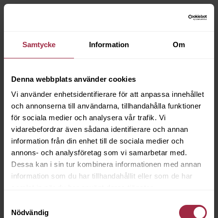
Samtycke
Information
Om
Denna webbplats använder cookies
Vi använder enhetsidentifierare för att anpassa innehållet
och annonserna till användarna, tillhandahålla funktioner
för sociala medier och analysera vår trafik. Vi
vidarebefordrar även sådana identifierare och annan
information från din enhet till de sociala medier och
annons- och analysföretag som vi samarbetar med.
Dessa kan i sin tur kombinera informationen med annan
information som du har tillhandahållit eller som de har
samlat in när du har använt deras tjänster.
Samtyckesval
Nödvändig