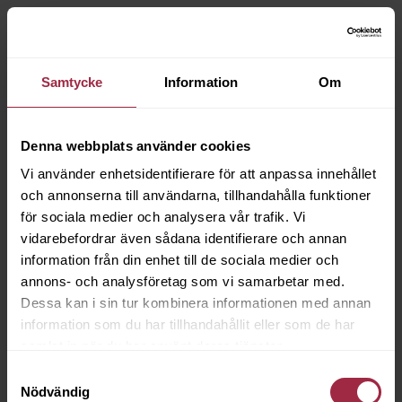
Samtycke
Information
Om
Denna webbplats använder cookies
Vi använder enhetsidentifierare för att anpassa innehållet
och annonserna till användarna, tillhandahålla funktioner
för sociala medier och analysera vår trafik. Vi
vidarebefordrar även sådana identifierare och annan
information från din enhet till de sociala medier och
annons- och analysföretag som vi samarbetar med.
Dessa kan i sin tur kombinera informationen med annan
information som du har tillhandahållit eller som de har
samlat in när du har använt deras tjänster.
Samtyckesval
Nödvändig