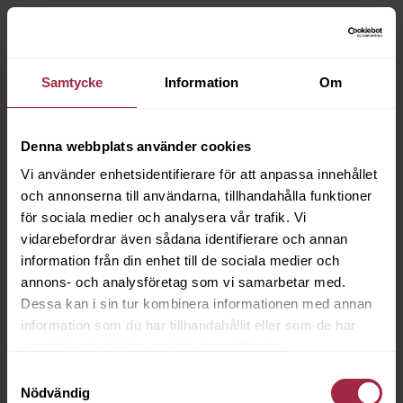
Samtycke
Information
Om
Denna webbplats använder cookies
Vi använder enhetsidentifierare för att anpassa innehållet
och annonserna till användarna, tillhandahålla funktioner
för sociala medier och analysera vår trafik. Vi
vidarebefordrar även sådana identifierare och annan
information från din enhet till de sociala medier och
annons- och analysföretag som vi samarbetar med.
Dessa kan i sin tur kombinera informationen med annan
information som du har tillhandahållit eller som de har
samlat in när du har använt deras tjänster.
Samtyckesval
Nödvändig