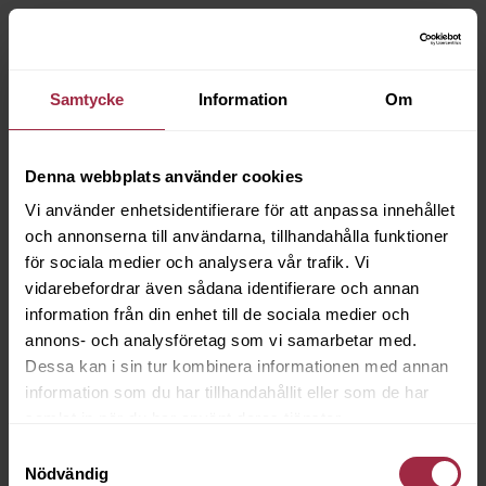
Samtycke
Information
Om
Denna webbplats använder cookies
Vi använder enhetsidentifierare för att anpassa innehållet
och annonserna till användarna, tillhandahålla funktioner
för sociala medier och analysera vår trafik. Vi
vidarebefordrar även sådana identifierare och annan
information från din enhet till de sociala medier och
annons- och analysföretag som vi samarbetar med.
Dessa kan i sin tur kombinera informationen med annan
information som du har tillhandahållit eller som de har
samlat in när du har använt deras tjänster.
Samtyckesval
Nödvändig