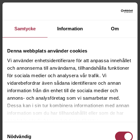
Samtycke
Information
Om
Denna webbplats använder cookies
Vi använder enhetsidentifierare för att anpassa innehållet
och annonserna till användarna, tillhandahålla funktioner
för sociala medier och analysera vår trafik. Vi
vidarebefordrar även sådana identifierare och annan
information från din enhet till de sociala medier och
annons- och analysföretag som vi samarbetar med.
Dessa kan i sin tur kombinera informationen med annan
information som du har tillhandahållit eller som de har
samlat in när du har använt deras tjänster.
Samtyckesval
Nödvändig