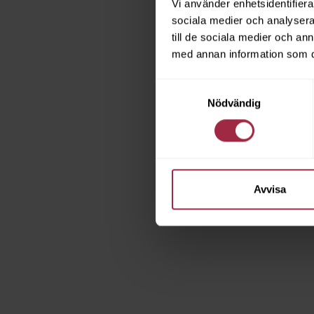
Vi använder enhetsidentifierar
sociala medier och analysera 
till de sociala medier och a
med annan information som du 
Samtyckesval
Nödvändig
Avvisa