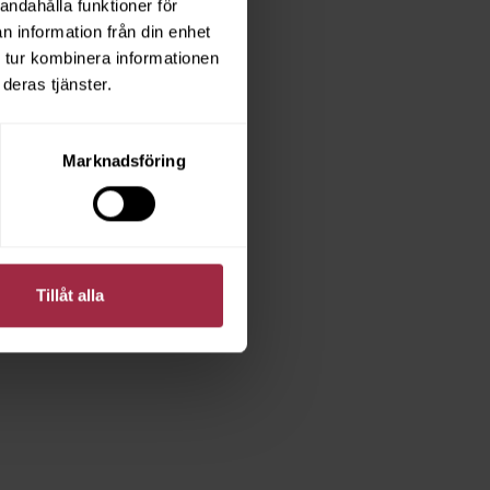
andahålla funktioner för
n information från din enhet
 tur kombinera informationen
deras tjänster.
Marknadsföring
Tillåt alla