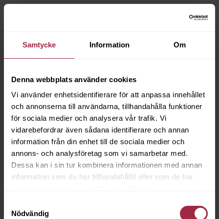
Samtycke
Information
Om
Denna webbplats använder cookies
Vi använder enhetsidentifierare för att anpassa innehållet
och annonserna till användarna, tillhandahålla funktioner
för sociala medier och analysera vår trafik. Vi
vidarebefordrar även sådana identifierare och annan
information från din enhet till de sociala medier och
annons- och analysföretag som vi samarbetar med.
Dessa kan i sin tur kombinera informationen med annan
information som du har tillhandahållit eller som de har
samlat in när du har använt deras tjänster.
Samtyckesval
Nödvändig