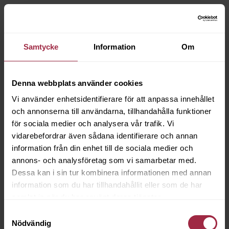
Samtycke
Information
Om
Denna webbplats använder cookies
Vi använder enhetsidentifierare för att anpassa innehållet
och annonserna till användarna, tillhandahålla funktioner
för sociala medier och analysera vår trafik. Vi
vidarebefordrar även sådana identifierare och annan
information från din enhet till de sociala medier och
annons- och analysföretag som vi samarbetar med.
Dessa kan i sin tur kombinera informationen med annan
information som du har tillhandahållit eller som de har
samlat in när du har använt deras tjänster.
Samtyckesval
Nödvändig