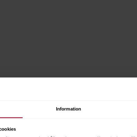
Information
cookies