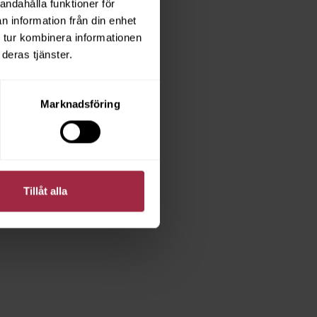
andahålla funktioner för
n information från din enhet
 tur kombinera informationen
deras tjänster.
Marknadsföring
Tillåt alla