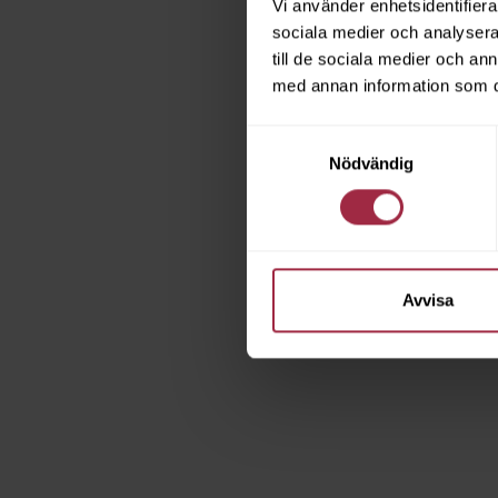
Vi använder enhetsidentifierar
sociala medier och analysera 
till de sociala medier och a
med annan information som du 
Samtyckesval
Nödvändig
Avvisa