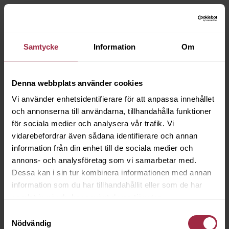
Samtycke
Information
Om
Denna webbplats använder cookies
Vi använder enhetsidentifierare för att anpassa innehållet
och annonserna till användarna, tillhandahålla funktioner
för sociala medier och analysera vår trafik. Vi
vidarebefordrar även sådana identifierare och annan
information från din enhet till de sociala medier och
annons- och analysföretag som vi samarbetar med.
Dessa kan i sin tur kombinera informationen med annan
information som du har tillhandahållit eller som de har
samlat in när du har använt deras tjänster.
Samtyckesval
Nödvändig