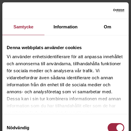
Samtycke
Information
Om
Denna webbplats använder cookies
Vi använder enhetsidentifierare för att anpassa innehållet
och annonserna till användarna, tillhandahålla funktioner
för sociala medier och analysera vår trafik. Vi
vidarebefordrar även sådana identifierare och annan
information från din enhet till de sociala medier och
annons- och analysföretag som vi samarbetar med.
Dessa kan i sin tur kombinera informationen med annan
information som du har tillhandahållit eller som de har
samlat in när du har använt deras tjänster.
Samtyckesval
Nödvändig