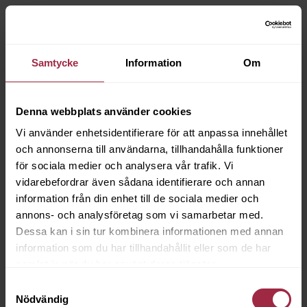
Samtycke
Information
Om
Denna webbplats använder cookies
Vi använder enhetsidentifierare för att anpassa innehållet
och annonserna till användarna, tillhandahålla funktioner
för sociala medier och analysera vår trafik. Vi
vidarebefordrar även sådana identifierare och annan
information från din enhet till de sociala medier och
annons- och analysföretag som vi samarbetar med.
Dessa kan i sin tur kombinera informationen med annan
information som du har tillhandahållit eller som de har
samlat in när du har använt deras tjänster.
Samtyckesval
Nödvändig