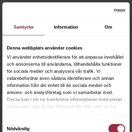
Samtycke
Information
Om
Denna webbplats använder cookies
Vi använder enhetsidentifierare för att anpassa innehållet
och annonserna till användarna, tillhandahålla funktioner
för sociala medier och analysera vår trafik. Vi
vidarebefordrar även sådana identifierare och annan
information från din enhet till de sociala medier och
annons- och analysföretag som vi samarbetar med.
Dessa kan i sin tur kombinera informationen med annan
information som du har tillhandahållit eller som de har
samlat in när du har använt deras tjänster.
Samtyckesval
Nödvändig