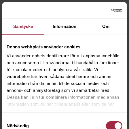
Samtycke
Information
Om
Denna webbplats använder cookies
Vi använder enhetsidentifierare för att anpassa innehållet
och annonserna till användarna, tillhandahålla funktioner
för sociala medier och analysera vår trafik. Vi
vidarebefordrar även sådana identifierare och annan
information från din enhet till de sociala medier och
annons- och analysföretag som vi samarbetar med.
Dessa kan i sin tur kombinera informationen med annan
information som du har tillhandahållit eller som de har
samlat in när du har använt deras tjänster.
Samtyckesval
Nödvändig