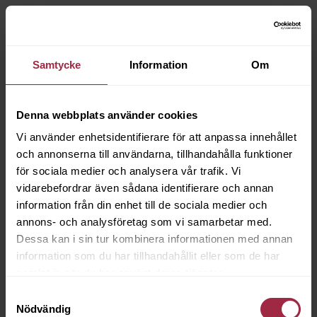
Samtycke
Information
Om
Denna webbplats använder cookies
Vi använder enhetsidentifierare för att anpassa innehållet
och annonserna till användarna, tillhandahålla funktioner
för sociala medier och analysera vår trafik. Vi
vidarebefordrar även sådana identifierare och annan
information från din enhet till de sociala medier och
annons- och analysföretag som vi samarbetar med.
Dessa kan i sin tur kombinera informationen med annan
information som du har tillhandahållit eller som de har
samlat in när du har använt deras tjänster.
Samtyckesval
Nödvändig