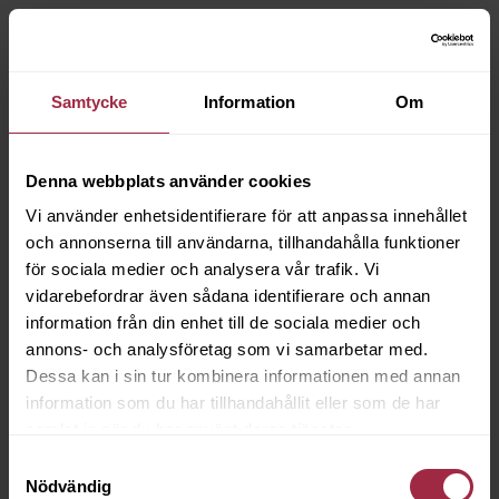
Samtycke
Information
Om
Denna webbplats använder cookies
Vi använder enhetsidentifierare för att anpassa innehållet
och annonserna till användarna, tillhandahålla funktioner
för sociala medier och analysera vår trafik. Vi
vidarebefordrar även sådana identifierare och annan
information från din enhet till de sociala medier och
annons- och analysföretag som vi samarbetar med.
Dessa kan i sin tur kombinera informationen med annan
information som du har tillhandahållit eller som de har
samlat in när du har använt deras tjänster.
Samtyckesval
Nödvändig