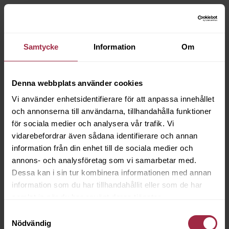
Samtycke
Information
Om
Denna webbplats använder cookies
Vi använder enhetsidentifierare för att anpassa innehållet
och annonserna till användarna, tillhandahålla funktioner
för sociala medier och analysera vår trafik. Vi
vidarebefordrar även sådana identifierare och annan
information från din enhet till de sociala medier och
annons- och analysföretag som vi samarbetar med.
Dessa kan i sin tur kombinera informationen med annan
information som du har tillhandahållit eller som de har
samlat in när du har använt deras tjänster.
Samtyckesval
Nödvändig