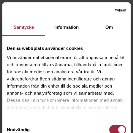
Samtycke
Information
Om
Denna webbplats använder cookies
Vi använder enhetsidentifierare för att anpassa innehållet
och annonserna till användarna, tillhandahålla funktioner
för sociala medier och analysera vår trafik. Vi
vidarebefordrar även sådana identifierare och annan
information från din enhet till de sociala medier och
annons- och analysföretag som vi samarbetar med.
Dessa kan i sin tur kombinera informationen med annan
information som du har tillhandahållit eller som de har
samlat in när du har använt deras tjänster.
Samtyckesval
Nödvändig