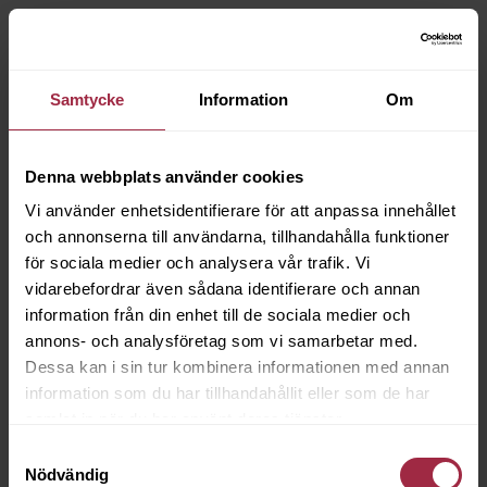
Samtycke
Information
Om
Denna webbplats använder cookies
Vi använder enhetsidentifierare för att anpassa innehållet
och annonserna till användarna, tillhandahålla funktioner
för sociala medier och analysera vår trafik. Vi
vidarebefordrar även sådana identifierare och annan
information från din enhet till de sociala medier och
annons- och analysföretag som vi samarbetar med.
Dessa kan i sin tur kombinera informationen med annan
information som du har tillhandahållit eller som de har
samlat in när du har använt deras tjänster.
Samtyckesval
Nödvändig