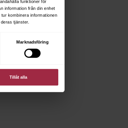
andahålla funktioner för
n information från din enhet
 tur kombinera informationen
deras tjänster.
Marknadsföring
Tillåt alla