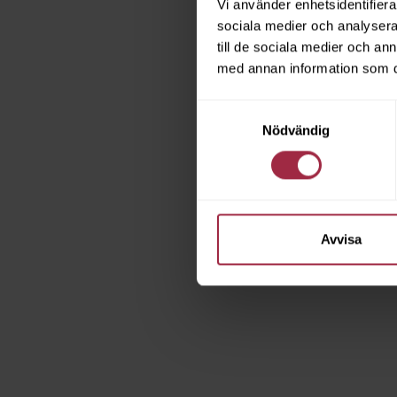
Vi använder enhetsidentifierar
sociala medier och analysera 
till de sociala medier och a
med annan information som du 
Samtyckesval
Nödvändig
Avvisa