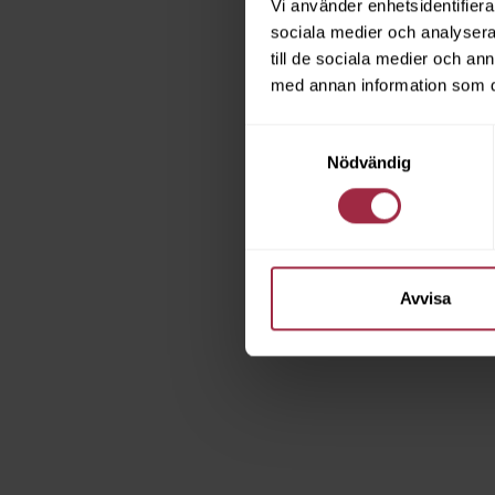
Vi använder enhetsidentifierar
sociala medier och analysera 
till de sociala medier och a
med annan information som du 
Samtyckesval
Nödvändig
Avvisa