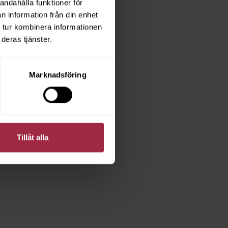
andahålla funktioner för
n information från din enhet
 tur kombinera informationen
deras tjänster.
Marknadsföring
Tillåt alla