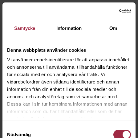
Samtycke
Information
Om
Denna webbplats använder cookies
Vi använder enhetsidentifierare för att anpassa innehållet
och annonserna till användarna, tillhandahålla funktioner
för sociala medier och analysera vår trafik. Vi
vidarebefordrar även sådana identifierare och annan
information från din enhet till de sociala medier och
annons- och analysföretag som vi samarbetar med.
Dessa kan i sin tur kombinera informationen med annan
information som du har tillhandahållit eller som de har
samlat in när du har använt deras tjänster.
Samtyckesval
Nödvändig