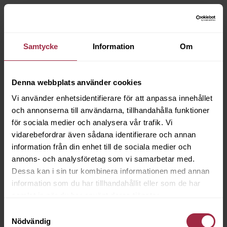
Samtycke
Information
Om
Denna webbplats använder cookies
Vi använder enhetsidentifierare för att anpassa innehållet
och annonserna till användarna, tillhandahålla funktioner
för sociala medier och analysera vår trafik. Vi
vidarebefordrar även sådana identifierare och annan
information från din enhet till de sociala medier och
annons- och analysföretag som vi samarbetar med.
Dessa kan i sin tur kombinera informationen med annan
information som du har tillhandahållit eller som de har
samlat in när du har använt deras tjänster.
Samtyckesval
Nödvändig