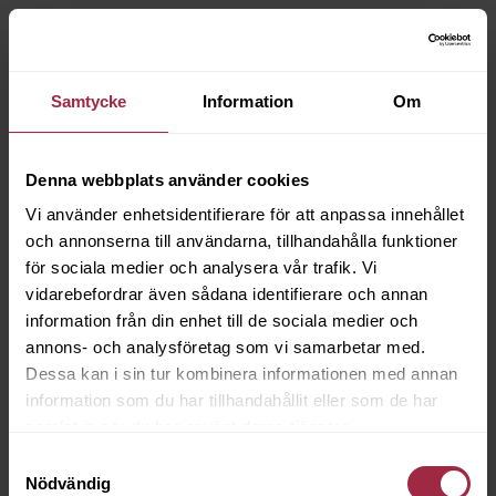
Samtycke
Information
Om
Denna webbplats använder cookies
Vi använder enhetsidentifierare för att anpassa innehållet
och annonserna till användarna, tillhandahålla funktioner
för sociala medier och analysera vår trafik. Vi
vidarebefordrar även sådana identifierare och annan
information från din enhet till de sociala medier och
annons- och analysföretag som vi samarbetar med.
Dessa kan i sin tur kombinera informationen med annan
information som du har tillhandahållit eller som de har
samlat in när du har använt deras tjänster.
Samtyckesval
Nödvändig