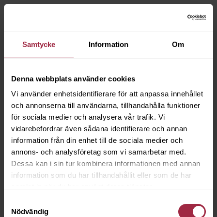
Samtycke
Information
Om
Denna webbplats använder cookies
Vi använder enhetsidentifierare för att anpassa innehållet
och annonserna till användarna, tillhandahålla funktioner
för sociala medier och analysera vår trafik. Vi
vidarebefordrar även sådana identifierare och annan
information från din enhet till de sociala medier och
annons- och analysföretag som vi samarbetar med.
Dessa kan i sin tur kombinera informationen med annan
information som du har tillhandahållit eller som de har
samlat in när du har använt deras tjänster.
Samtyckesval
Nödvändig