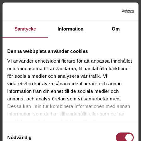
Samtycke
Information
Om
Denna webbplats använder cookies
Vi använder enhetsidentifierare för att anpassa innehållet
och annonserna till användarna, tillhandahålla funktioner
för sociala medier och analysera vår trafik. Vi
vidarebefordrar även sådana identifierare och annan
information från din enhet till de sociala medier och
annons- och analysföretag som vi samarbetar med.
Dessa kan i sin tur kombinera informationen med annan
information som du har tillhandahållit eller som de har
samlat in när du har använt deras tjänster.
Samtyckesval
Nödvändig