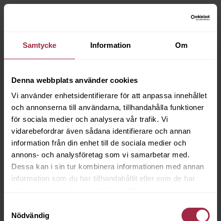
Samtycke
Information
Om
Denna webbplats använder cookies
Vi använder enhetsidentifierare för att anpassa innehållet
och annonserna till användarna, tillhandahålla funktioner
för sociala medier och analysera vår trafik. Vi
vidarebefordrar även sådana identifierare och annan
information från din enhet till de sociala medier och
annons- och analysföretag som vi samarbetar med.
Dessa kan i sin tur kombinera informationen med annan
information som du har tillhandahållit eller som de har
samlat in när du har använt deras tjänster.
Samtyckesval
Nödvändig