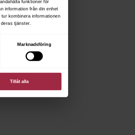
andahålla funktioner för
n information från din enhet
 tur kombinera informationen
deras tjänster.
Marknadsföring
Tillåt alla