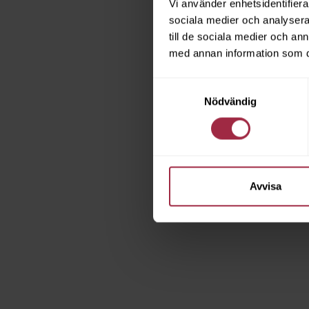
Vi använder enhetsidentifierar
sociala medier och analysera 
till de sociala medier och a
med annan information som du 
Samtyckesval
Nödvändig
Avvisa